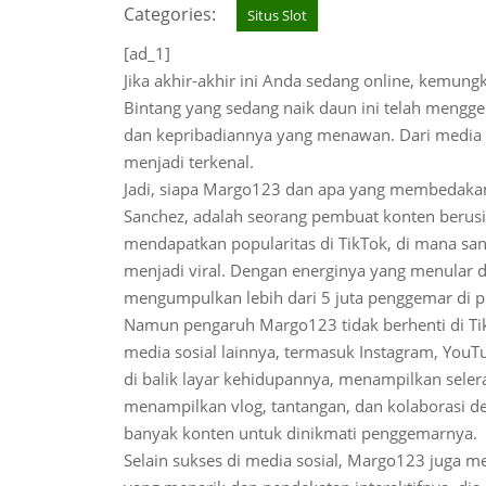
Categories:
Situs Slot
[ad_1]
Jika akhir-akhir ini Anda sedang online, kem
Bintang yang sedang naik daun ini telah meng
dan kepribadiannya yang menawan. Dari media 
menjadi terkenal.
Jadi, siapa Margo123 dan apa yang membedakan
Sanchez, adalah seorang pembuat konten berusia
mendapatkan popularitas di TikTok, di mana sa
menjadi viral. Dengan energinya yang menular
mengumpulkan lebih dari 5 juta penggemar di pl
Namun pengaruh Margo123 tidak berhenti di Ti
media sosial lainnya, termasuk Instagram, YouTu
di balik layar kehidupannya, menampilkan seler
menampilkan vlog, tantangan, dan kolaborasi d
banyak konten untuk dinikmati penggemarnya.
Selain sukses di media sosial, Margo123 juga 