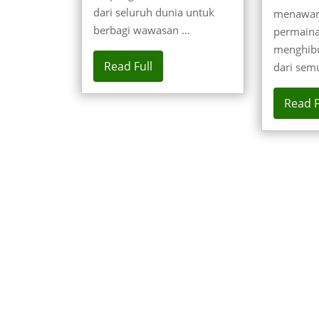
dari seluruh dunia untuk
menawar
berbagi wawasan ...
permaina
menghib
Read
Read Full
dari semu
Full
Read F