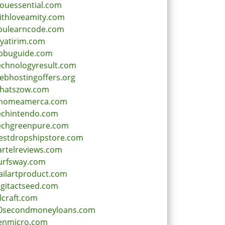
youessential.com
ithloveamity.com
oulearncode.com
xyatirim.com
bbuguide.com
echnologyresult.com
ebhostingoffers.org
hatszow.com
homeamerca.com
echintendo.com
echgreenpure.com
estdropshipstore.com
artelreviews.com
urfsway.com
ailartproduct.com
igitactseed.com
vlcraft.com
0secondmoneyloans.com
enmicro.com