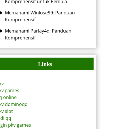
Komprehensif untuk Pemula
Memahami Winlose99: Panduan
Komprehensif
Memahami Parlay4d: Panduan
Komprehensif
Links
kv
kv games
q online
kv dominoqq
kv slot
udi qq
ogin pkv games