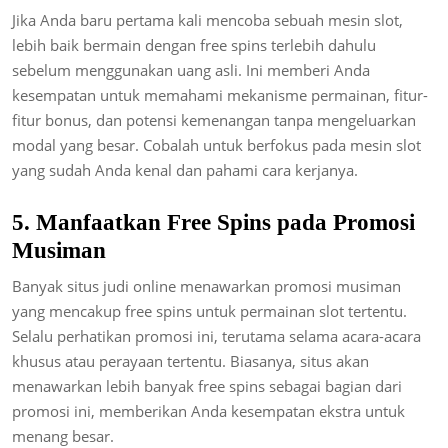
Jika Anda baru pertama kali mencoba sebuah mesin slot,
lebih baik bermain dengan free spins terlebih dahulu
sebelum menggunakan uang asli. Ini memberi Anda
kesempatan untuk memahami mekanisme permainan, fitur-
fitur bonus, dan potensi kemenangan tanpa mengeluarkan
modal yang besar. Cobalah untuk berfokus pada mesin slot
yang sudah Anda kenal dan pahami cara kerjanya.
5. Manfaatkan Free Spins pada Promosi
Musiman
Banyak situs judi online menawarkan promosi musiman
yang mencakup free spins untuk permainan slot tertentu.
Selalu perhatikan promosi ini, terutama selama acara-acara
khusus atau perayaan tertentu. Biasanya, situs akan
menawarkan lebih banyak free spins sebagai bagian dari
promosi ini, memberikan Anda kesempatan ekstra untuk
menang besar.