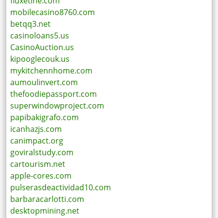
fluxetine.com
mobilecasino8760.com
betqq3.net
casinoloans5.us
CasinoAuction.us
kipooglecouk.us
mykitchennhome.com
aumoulinvert.com
thefoodiepassport.com
superwindowproject.com
papibakigrafo.com
icanhazjs.com
canimpact.org
goviralstudy.com
cartourism.net
apple-cores.com
pulserasdeactividad10.com
barbaracarlotti.com
desktopmining.net