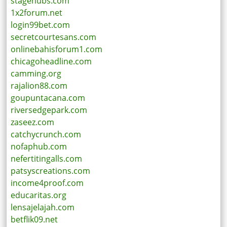
stagehubs.com
1x2forum.net
login99bet.com
secretcourtesans.com
onlinebahisforum1.com
chicagoheadline.com
camming.org
rajalion88.com
goupuntacana.com
riversedgepark.com
zaseez.com
catchycrunch.com
nofaphub.com
nefertitingalls.com
patsyscreations.com
income4proof.com
educaritas.org
lensajelajah.com
betflik09.net