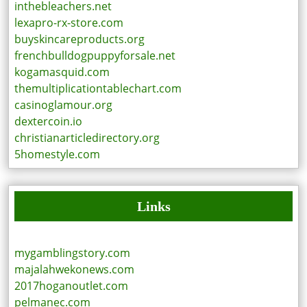
inthebleachers.net
lexapro-rx-store.com
buyskincareproducts.org
frenchbulldogpuppyforsale.net
kogamasquid.com
themultiplicationtablechart.com
casinoglamour.org
dextercoin.io
christianarticledirectory.org
5homestyle.com
Links
mygamblingstory.com
majalahwekonews.com
2017hoganoutlet.com
pelmanec.com