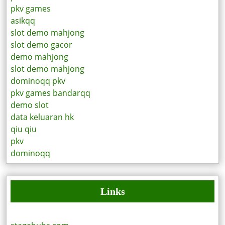
pkv games
asikqq
slot demo mahjong
slot demo gacor
demo mahjong
slot demo mahjong
dominoqq pkv
pkv games bandarqq
demo slot
data keluaran hk
qiu qiu
pkv
dominoqq
Links