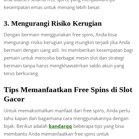
kesempatan emas untuk menang lebih besar.
3. Mengurangi Risiko Kerugian
Dengan bermain menggunakan free spins, Anda bisa
mengurangi risiko kerugian yang mungkin terjadi jika Anda
bermain dengan uang asli. Ini memberikan kesempatan bagi
pemain untuk mencoba berbagai mesin slot dan strategi
bermain tanpa harus mengkhawatirkan saldo akun yang
terus berkurang.
Tips Memanfaatkan Free Spins di Slot
Gacor
Untuk memaksimalkan manfaat dari free spins, Anda perlu
tahu kapan dan bagaimana cara menggunakannya dengan
bijak. Berikut adalah
bandarqq
beberapa tips yang bisa
membantu Anda memanfaatkan free spins untuk