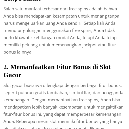
Salah satu manfaat terbesar dari free spins adalah bahwa
Anda bisa mendapatkan kesempatan untuk menang tanpa
harus mengeluarkan uang Anda sendiri. Setiap kali Anda
memutar gulungan menggunakan free spins, Anda tidak
perlu khawatir kehilangan modal Anda, tetapi Anda tetap
memiliki peluang untuk memenangkan jackpot atau fitur
bonus lainnya.
2. Memanfaatkan Fitur Bonus di Slot
Gacor
Slot gacor biasanya dilengkapi dengan berbagai fitur bonus,
seperti putaran gratis tambahan, simbol liar, dan pengganda
kemenangan. Dengan memanfaatkan free spins, Anda bisa
mendapatkan lebih banyak kesempatan untuk mengaktifkan
fitur-fitur bonus ini, yang dapat memperbesar kemenangan
Anda. Beberapa mesin slot memiliki fitur bonus yang hanya
bisa diakses selama free spins, yang menjadikannya