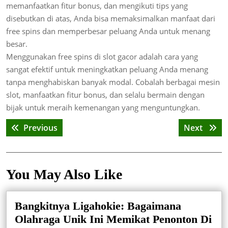
memanfaatkan fitur bonus, dan mengikuti tips yang
disebutkan di atas, Anda bisa memaksimalkan manfaat dari
free spins dan memperbesar peluang Anda untuk menang
besar.
Menggunakan free spins di slot gacor adalah cara yang
sangat efektif untuk meningkatkan peluang Anda menang
tanpa menghabiskan banyak modal. Cobalah berbagai mesin
slot, manfaatkan fitur bonus, dan selalu bermain dengan
bijak untuk meraih kemenangan yang menguntungkan.
Post
Previous
Next
Previous
Next
navigation
post:
post:
You May Also Like
Bangkitnya Ligahokie: Bagaimana
Olahraga Unik Ini Memikat Penonton Di