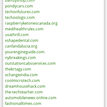
bamzyshop.com
pondycars.com
techonfutures.com
techoologic.com
raspberryketonescanada.org
medihealthrules.com
usathrill.com
vshapedental.com
canfandalucia.org
yourengineguide.com
nybreakings.com
outstationcabsservices.com
thekrtagy.com
xchangeindia.com
coolmicrotech.com
dreamhousehack.com
the-techteacher.com
automobilenews-online.com
fashionalltimes.com