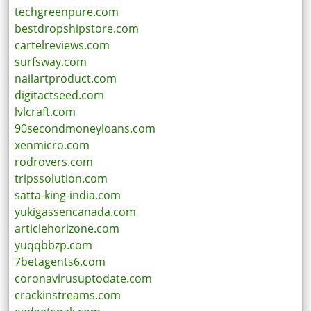
techgreenpure.com
bestdropshipstore.com
cartelreviews.com
surfsway.com
nailartproduct.com
digitactseed.com
lvlcraft.com
90secondmoneyloans.com
xenmicro.com
rodrovers.com
tripssolution.com
satta-king-india.com
yukigassencanada.com
articlehorizone.com
yuqqbbzp.com
7betagents6.com
coronavirusuptodate.com
crackinstreams.com