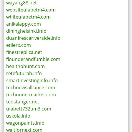
wayang88.net
websiteufabetm4.com
whiteufabetm4.com
anikalappy.com
dininghelsinki.info
duanfrescariverside.info
etilerx.com
finestreplica.net
flounderandfumble.com
healthohunt.com
retefuturah.info
smartinvestinginfo.info
technewsalliance.com
technonetmarket.com
tedstanger.net
ufabett732um3.com
uskola.info
wagonpaints.info
waitfornext.com