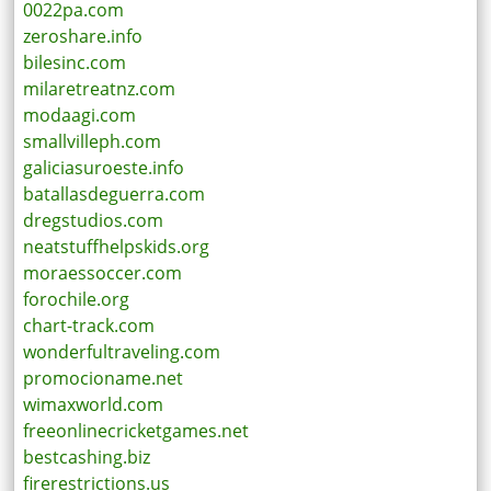
0022pa.com
zeroshare.info
bilesinc.com
milaretreatnz.com
modaagi.com
smallvilleph.com
galiciasuroeste.info
batallasdeguerra.com
dregstudios.com
neatstuffhelpskids.org
moraessoccer.com
forochile.org
chart-track.com
wonderfultraveling.com
promocioname.net
wimaxworld.com
freeonlinecricketgames.net
bestcashing.biz
firerestrictions.us