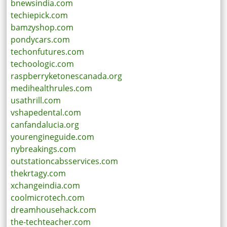
bnewsindia.com
techiepick.com
bamzyshop.com
pondycars.com
techonfutures.com
techoologic.com
raspberryketonescanada.org
medihealthrules.com
usathrill.com
vshapedental.com
canfandalucia.org
yourengineguide.com
nybreakings.com
outstationcabsservices.com
thekrtagy.com
xchangeindia.com
coolmicrotech.com
dreamhousehack.com
the-techteacher.com