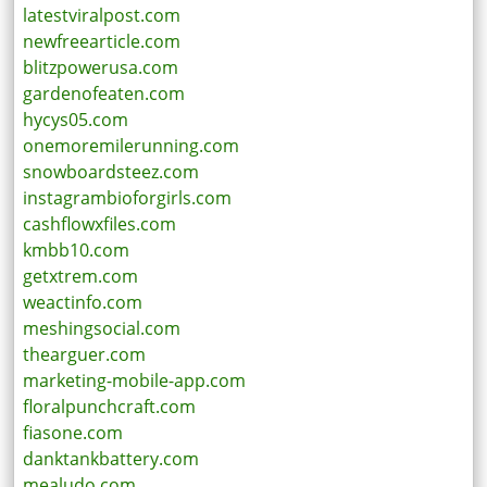
latestviralpost.com
newfreearticle.com
blitzpowerusa.com
gardenofeaten.com
hycys05.com
onemoremilerunning.com
snowboardsteez.com
instagrambioforgirls.com
cashflowxfiles.com
kmbb10.com
getxtrem.com
weactinfo.com
meshingsocial.com
thearguer.com
marketing-mobile-app.com
floralpunchcraft.com
fiasone.com
danktankbattery.com
mealudo.com