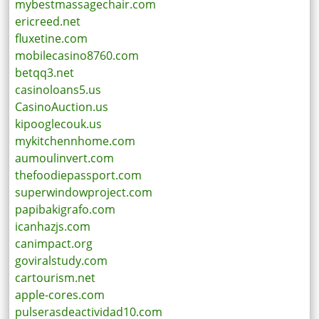
mybestmassagechair.com
ericreed.net
fluxetine.com
mobilecasino8760.com
betqq3.net
casinoloans5.us
CasinoAuction.us
kipooglecouk.us
mykitchennhome.com
aumoulinvert.com
thefoodiepassport.com
superwindowproject.com
papibakigrafo.com
icanhazjs.com
canimpact.org
goviralstudy.com
cartourism.net
apple-cores.com
pulserasdeactividad10.com