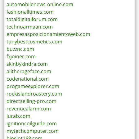
automobilenews-online.com
fashionalltimes.com
totaldigitalforum.com
technoarmaan.com
empresasposicionamientoweb.com
tonybestcosmetics.com
buzznc.com
fxjoiner.com
skinbykindra.com
alltherageface.com
codenational.com
progameexplorer.com
rockislandroastery.com
directselling-pro.com
revenuealarm.com
lurab.com
ignitioncoilguide.com
mytechcomputer.com
bioslot168.com