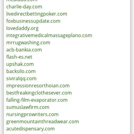
charlie-day.com
livedirectbettingpoker.com
foxbusinessupdate.com
lovedaddy.org
integrativemedicalmassageplano.com
mrrugwashing.com
acb-bankia.com
flash-es.net
upshak.com
backsilo.com
siviralqq.com
impressionresorthoian.com
bestfreakingclothesever.com
falling-film-evaporator.com
sumuslawfirm.com
nursingprowriters.com
greenmountainthreadwear.com
acutedispensary.com