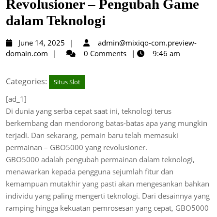
Revolusioner – Pengubah Game
dalam Teknologi
June
June 14, 2025
admin@mixiqo-com.preview-
admin@mixiqo-
14,
domain.com
0 Comments
9:46 am
com.preview-
2025
domain.com
Categories:
Situs Slot
[ad_1]
Di dunia yang serba cepat saat ini, teknologi terus
berkembang dan mendorong batas-batas apa yang mungkin
terjadi. Dan sekarang, pemain baru telah memasuki
permainan – GBO5000 yang revolusioner.
GBO5000 adalah pengubah permainan dalam teknologi,
menawarkan kepada pengguna sejumlah fitur dan
kemampuan mutakhir yang pasti akan mengesankan bahkan
individu yang paling mengerti teknologi. Dari desainnya yang
ramping hingga kekuatan pemrosesan yang cepat, GBO5000