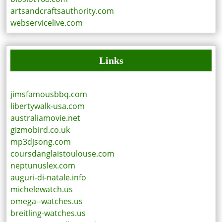
artsandcraftsauthority.com
webservicelive.com
Links
jimsfamousbbq.com
libertywalk-usa.com
australiamovie.net
gizmobird.co.uk
mp3djsong.com
coursdanglaistoulouse.com
neptunuslex.com
auguri-di-natale.info
michelewatch.us
omega--watches.us
breitling-watches.us