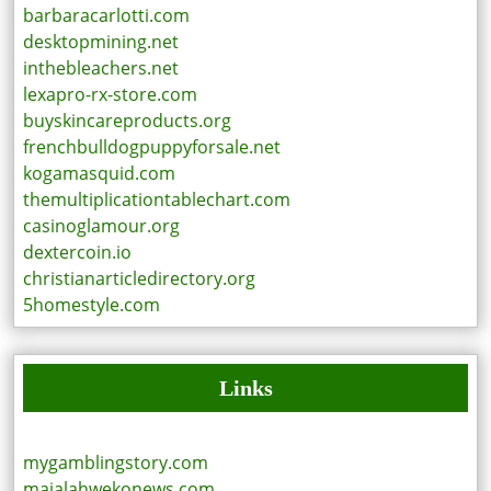
barbaracarlotti.com
desktopmining.net
inthebleachers.net
lexapro-rx-store.com
buyskincareproducts.org
frenchbulldogpuppyforsale.net
kogamasquid.com
themultiplicationtablechart.com
casinoglamour.org
dextercoin.io
christianarticledirectory.org
5homestyle.com
Links
mygamblingstory.com
majalahwekonews.com