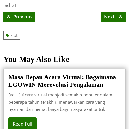
[ad_2]
Post
Previous
Next
Previous
Next
navigation
post:
post:
slot
You May Also Like
Masa Depan Acara Virtual: Bagaimana
LGOWIN Merevolusi Pengalaman
[ad_1] Acara virtual menjadi semakin populer dalam
beberapa tahun terakhir, menawarkan cara yang
nyaman dan hemat biaya bagi masyarakat untuk ...
Read
Read Full