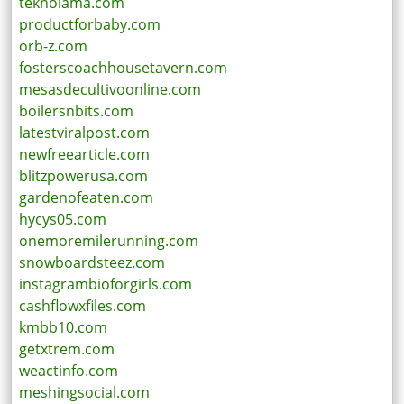
teknolama.com
productforbaby.com
orb-z.com
fosterscoachhousetavern.com
mesasdecultivoonline.com
boilersnbits.com
latestviralpost.com
newfreearticle.com
blitzpowerusa.com
gardenofeaten.com
hycys05.com
onemoremilerunning.com
snowboardsteez.com
instagrambioforgirls.com
cashflowxfiles.com
kmbb10.com
getxtrem.com
weactinfo.com
meshingsocial.com