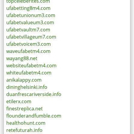
topceleberites.com
ufabetting8m4.com
ufabetunionum3.com
ufabetvalueum3.com
ufabetvaultm7.com
ufabetvillageum7.com
ufabetvoicem3.com
waveufabetm4.com
wayang88.net
websiteufabetm4.com
whiteufabetm4.com
anikalappy.com
dininghelsinki.info
duanfrescariverside.info
etilerx.com
finestreplica.net
flounderandfumble.com
healthohunt.com
retefuturah.info