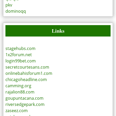
pkv
dominoqq
Links
stagehubs.com
1x2forum.net
login99bet.com
secretcourtesans.com
onlinebahisforum1.com
chicagoheadline.com
camming.org
rajalion88.com
goupuntacana.com
riversedgepark.com
zaseez.com