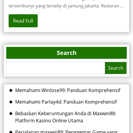
tersembunyi yang terselip di jantung Jakarta. Restoran ...
Read
Read Full
Full
Search
Search
Memahami Winlose99: Panduan Komprehensif
Memahami Parlay4d: Panduan Komprehensif
Bebaskan Keberuntungan Anda di Maxwin88:
Platform Kasino Online Utama
Perjalanan maxwin89: Penggemar Game yang