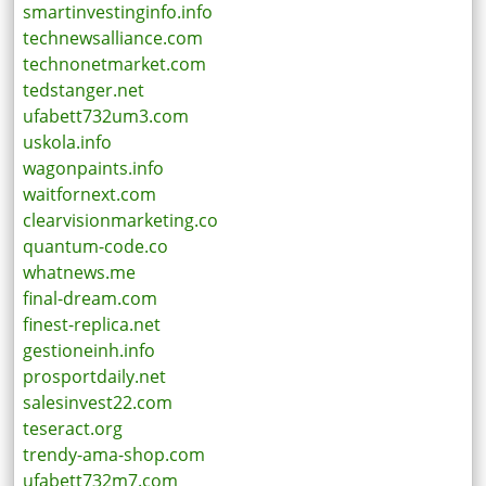
smartinvestinginfo.info
technewsalliance.com
technonetmarket.com
tedstanger.net
ufabett732um3.com
uskola.info
wagonpaints.info
waitfornext.com
clearvisionmarketing.co
quantum-code.co
whatnews.me
final-dream.com
finest-replica.net
gestioneinh.info
prosportdaily.net
salesinvest22.com
teseract.org
trendy-ama-shop.com
ufabett732m7.com