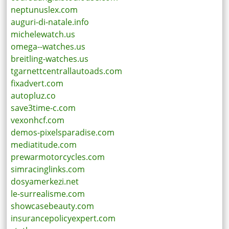
neptunuslex.com
auguri-di-natale.info
michelewatch.us
omega--watches.us
breitling-watches.us
tgarnettcentrallautoads.com
fixadvert.com
autopluz.co
save3time-c.com
vexonhcf.com
demos-pixelsparadise.com
mediatitude.com
prewarmotorcycles.com
simracinglinks.com
dosyamerkezi.net
le-surrealisme.com
showcasebeauty.com
insurancepolicyexpert.com