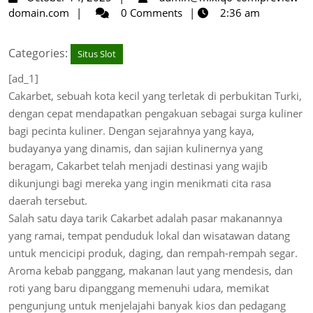
admin@mixiqo-
14,
domain.com
0 Comments
2:36 am
com.preview-
2025
domain.com
Categories:
Situs Slot
[ad_1]
Cakarbet, sebuah kota kecil yang terletak di perbukitan Turki,
dengan cepat mendapatkan pengakuan sebagai surga kuliner
bagi pecinta kuliner. Dengan sejarahnya yang kaya,
budayanya yang dinamis, dan sajian kulinernya yang
beragam, Cakarbet telah menjadi destinasi yang wajib
dikunjungi bagi mereka yang ingin menikmati cita rasa
daerah tersebut.
Salah satu daya tarik Cakarbet adalah pasar makanannya
yang ramai, tempat penduduk lokal dan wisatawan datang
untuk mencicipi produk, daging, dan rempah-rempah segar.
Aroma kebab panggang, makanan laut yang mendesis, dan
roti yang baru dipanggang memenuhi udara, memikat
pengunjung untuk menjelajahi banyak kios dan pedagang