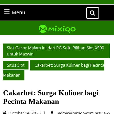
Skip
to
Menu
Menu
content
Search
Skip
for:
to
content
Slot Gacor Malam Ini dari PG Soft, Pilihan Slot X500
untuk Maxwin
Situs Slot
Cakarbet: Surga Kuliner bagi Pecinta
Makanan
Cakarbet: Surga Kuliner bagi
Pecinta Makanan
October
October 14, 2025
admin@mixiqo-com.preview-