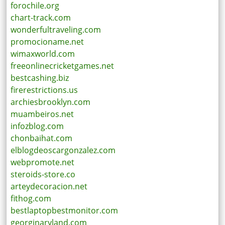
forochile.org
chart-track.com
wonderfultraveling.com
promocioname.net
wimaxworld.com
freeonlinecricketgames.net
bestcashing.biz
firerestrictions.us
archiesbrooklyn.com
muambeiros.net
infozblog.com
chonbaihat.com
elblogdeoscargonzalez.com
webpromote.net
steroids-store.co
arteydecoracion.net
fithog.com
bestlaptopbestmonitor.com
georginaryland.com