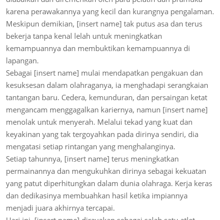
karena perawakannya yang kecil dan kurangnya pengalaman.
Meskipun demikian, [insert name] tak putus asa dan terus
bekerja tanpa kenal lelah untuk meningkatkan
kemampuannya dan membuktikan kemampuannya di
lapangan.
Sebagai [insert name] mulai mendapatkan pengakuan dan
kesuksesan dalam olahraganya, ia menghadapi serangkaian
tantangan baru. Cedera, kemunduran, dan persaingan ketat
mengancam menggagalkan kariernya, namun [insert name]
menolak untuk menyerah. Melalui tekad yang kuat dan
keyakinan yang tak tergoyahkan pada dirinya sendiri, dia
mengatasi setiap rintangan yang menghalanginya.
Setiap tahunnya, [insert name] terus meningkatkan
permainannya dan mengukuhkan dirinya sebagai kekuatan
yang patut diperhitungkan dalam dunia olahraga. Kerja keras
dan dedikasinya membuahkan hasil ketika impiannya
menjadi juara akhirnya tercapai.