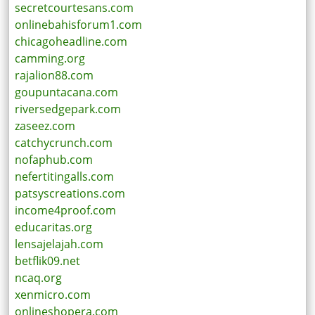
secretcourtesans.com
onlinebahisforum1.com
chicagoheadline.com
camming.org
rajalion88.com
goupuntacana.com
riversedgepark.com
zaseez.com
catchycrunch.com
nofaphub.com
nefertitingalls.com
patsyscreations.com
income4proof.com
educaritas.org
lensajelajah.com
betflik09.net
ncaq.org
xenmicro.com
onlineshopera.com