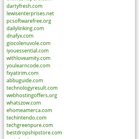
dartyfresh.com
lewisenterprises.net
pcsoftwarefree.org
dailylinking.com
dnafyx.com
giocolenuvole.com
iyouessential.com
withloveamity.com
youlearncode.com
fxyatirim.com
abbuguide.com
technologyresult.com
webhostingoffers.org
whatszow.com
ehomeamerca.com
techintendo.com
techgreenpure.com
bestdropshipstore.com