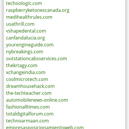
techoologic.com
raspberryketonescanada.org
medihealthrules.com
usathrill.com
vshapedental.com
canfandalucia.org
yourengineguide.com
nybreakings.com
outstationcabsservices.com
thekrtagy.com
xchangeindia.com
coolmicrotech.com
dreamhousehack.com
the-techteacher.com
automobilenews-online.com
fashionalltimes.com
totaldigitalforum.com
technoarmaan.com
empresasposicionamientoweb.com