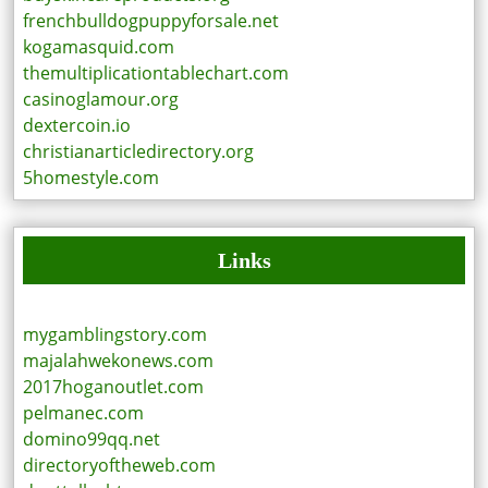
frenchbulldogpuppyforsale.net
kogamasquid.com
themultiplicationtablechart.com
casinoglamour.org
dextercoin.io
christianarticledirectory.org
5homestyle.com
Links
mygamblingstory.com
majalahwekonews.com
2017hoganoutlet.com
pelmanec.com
domino99qq.net
directoryoftheweb.com