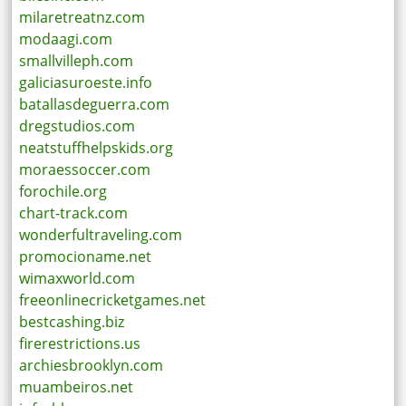
milaretreatnz.com
modaagi.com
smallvilleph.com
galiciasuroeste.info
batallasdeguerra.com
dregstudios.com
neatstuffhelpskids.org
moraessoccer.com
forochile.org
chart-track.com
wonderfultraveling.com
promocioname.net
wimaxworld.com
freeonlinecricketgames.net
bestcashing.biz
firerestrictions.us
archiesbrooklyn.com
muambeiros.net