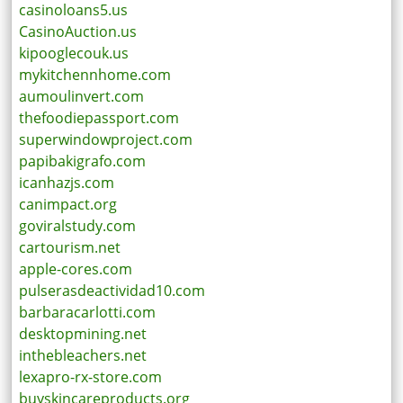
casinoloans5.us
CasinoAuction.us
kipooglecouk.us
mykitchennhome.com
aumoulinvert.com
thefoodiepassport.com
superwindowproject.com
papibakigrafo.com
icanhazjs.com
canimpact.org
goviralstudy.com
cartourism.net
apple-cores.com
pulserasdeactividad10.com
barbaracarlotti.com
desktopmining.net
inthebleachers.net
lexapro-rx-store.com
buyskincareproducts.org