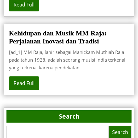
Read
Read Full
Full
Kehidupan dan Musik MM Raja:
Perjalanan Inovasi dan Tradisi
[ad_1] MM Raja, lahir sebagai Manickam Muthiah Raja
pada tahun 1928, adalah seorang musisi India terkenal
yang terkenal karena pendekatan ...
Read
Read Full
Full
Search
Search