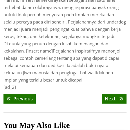
Hari ini, [insert name] dirayakan sebagai salah satu atlet
terhebat dalam olahraganya, menginspirasi banyak orang
untuk tidak pernah menyerah pada impian mereka dan
selalu percaya pada diri sendiri. Perjalanannya dari underdog
menjadi juara menjadi pengingat kuat bahwa dengan kerja
keras, tekad, dan ketekunan, segalanya mungkin terjadi.
Di dunia yang penuh dengan kisah kemenangan dan
kekalahan, [insert name]Perjalanan inspiratifnya menonjol
sebagai contoh cemerlang tentang apa yang dapat dicapai
melalui kemauan dan dedikasi. Ia adalah bukti nyata
kekuatan jiwa manusia dan pengingat bahwa tidak ada
impian yang terlalu besar untuk dicapai.
[ad_2]
Post
Previous
Next
Previous
Next
navigation
post:
post:
You May Also Like