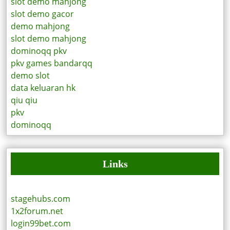
slot demo mahjong
slot demo gacor
demo mahjong
slot demo mahjong
dominoqq pkv
pkv games bandarqq
demo slot
data keluaran hk
qiu qiu
pkv
dominoqq
Links
stagehubs.com
1x2forum.net
login99bet.com