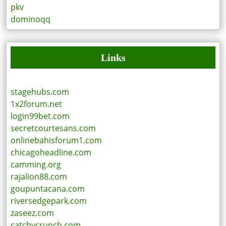
pkv
dominoqq
Links
stagehubs.com
1x2forum.net
login99bet.com
secretcourtesans.com
onlinebahisforum1.com
chicagoheadline.com
camming.org
rajalion88.com
goupuntacana.com
riversedgepark.com
zaseez.com
catchycrunch.com