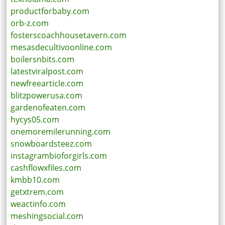
productforbaby.com
orb-z.com
fosterscoachhousetavern.com
mesasdecultivoonline.com
boilersnbits.com
latestviralpost.com
newfreearticle.com
blitzpowerusa.com
gardenofeaten.com
hycys05.com
onemoremilerunning.com
snowboardsteez.com
instagrambioforgirls.com
cashflowxfiles.com
kmbb10.com
getxtrem.com
weactinfo.com
meshingsocial.com