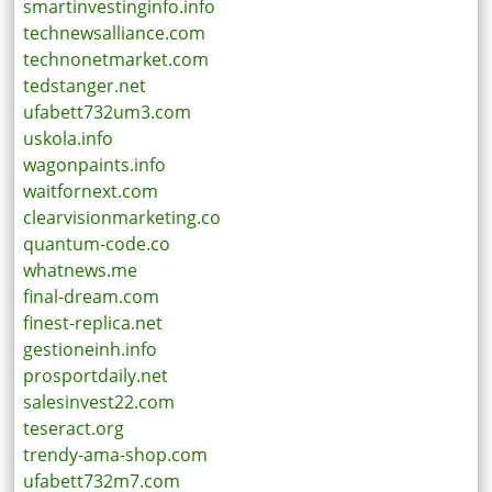
smartinvestinginfo.info
technewsalliance.com
technonetmarket.com
tedstanger.net
ufabett732um3.com
uskola.info
wagonpaints.info
waitfornext.com
clearvisionmarketing.co
quantum-code.co
whatnews.me
final-dream.com
finest-replica.net
gestioneinh.info
prosportdaily.net
salesinvest22.com
teseract.org
trendy-ama-shop.com
ufabett732m7.com