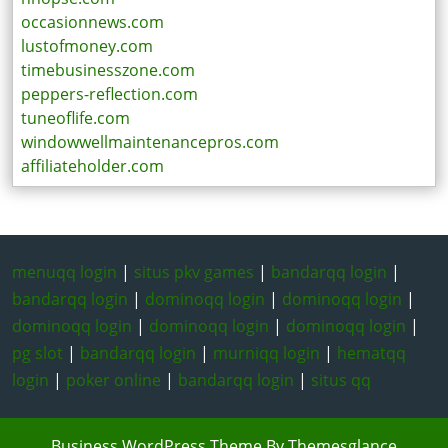
occasionnews.com
lustofmoney.com
timebusinesszone.com
peppers-reflection.com
tuneoflife.com
windowwellmaintenancepros.com
affiliateholder.com
menuqq login
|
situs pkv games
|
bandarqq login
|
bandarqq login
|
dominoqq login
|
dominoqq login
|
dominoqq login
|
dominoqq login
|
dominoqq login
|
pg slot
|
bandarqq login
|
murniqq login
|
hematqq
login
|
poker online
|
bandarqq login
|
situs qq
Business WordPress Theme
By Themesglance