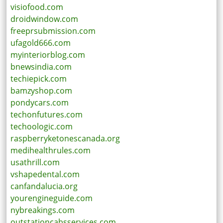
visiofood.com
droidwindow.com
freeprsubmission.com
ufagold666.com
myinteriorblog.com
bnewsindia.com
techiepick.com
bamzyshop.com
pondycars.com
techonfutures.com
techoologic.com
raspberryketonescanada.org
medihealthrules.com
usathrill.com
vshapedental.com
canfandalucia.org
yourengineguide.com
nybreakings.com
outstationcabsservices.com