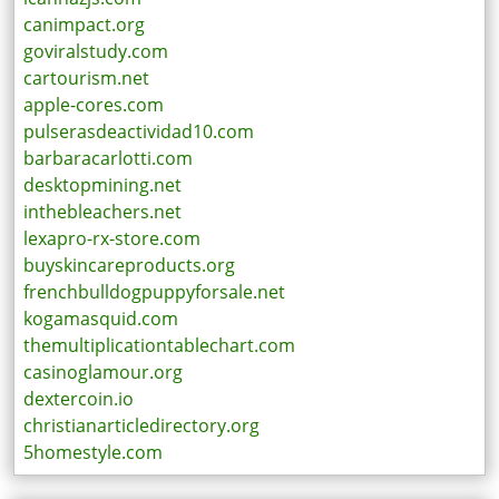
canimpact.org
goviralstudy.com
cartourism.net
apple-cores.com
pulserasdeactividad10.com
barbaracarlotti.com
desktopmining.net
inthebleachers.net
lexapro-rx-store.com
buyskincareproducts.org
frenchbulldogpuppyforsale.net
kogamasquid.com
themultiplicationtablechart.com
casinoglamour.org
dextercoin.io
christianarticledirectory.org
5homestyle.com