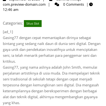
6,
admin@mixiqo-
com.preview-domain.com
0 Comments
2025
com.preview-
12:46 am
domain.com
Categories:
Situs Slot
[ad_1]
Gasing77 dengan cepat memantapkan dirinya sebagai
bintang yang sedang naik daun di dunia seni digital. Dengan
gaya unik dan pendekatan inovatifnya untuk menciptakan
seni, ia telah menarik perhatian para penggemar seni dan
kritikus.
Gasing77, yang nama aslinya adalah John Smith, memulai
perjalanan artistiknya di usia muda. Dia mempelajari teknik
seni tradisional di sekolah tetapi dengan cepat menjadi
terpesona dengan kemungkinan seni digital. Dia mengasah
keterampilannya dengan bereksperimen dengan berbagai
alat dan teknik digital, akhirnya mengembangkan gayanya
yang khas.