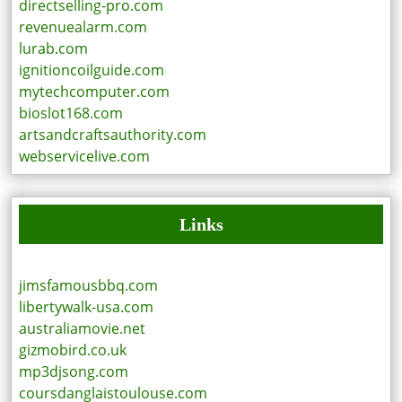
directselling-pro.com
revenuealarm.com
lurab.com
ignitioncoilguide.com
mytechcomputer.com
bioslot168.com
artsandcraftsauthority.com
webservicelive.com
Links
jimsfamousbbq.com
libertywalk-usa.com
australiamovie.net
gizmobird.co.uk
mp3djsong.com
coursdanglaistoulouse.com