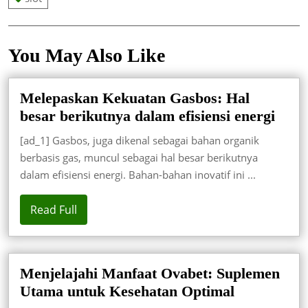
You May Also Like
Melepaskan Kekuatan Gasbos: Hal
besar berikutnya dalam efisiensi energi
[ad_1] Gasbos, juga dikenal sebagai bahan organik
berbasis gas, muncul sebagai hal besar berikutnya
dalam efisiensi energi. Bahan-bahan inovatif ini ...
Read
Read Full
Full
Menjelajahi Manfaat Ovabet: Suplemen
Utama untuk Kesehatan Optimal