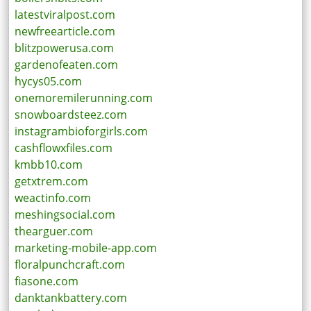
latestviralpost.com
newfreearticle.com
blitzpowerusa.com
gardenofeaten.com
hycys05.com
onemoremilerunning.com
snowboardsteez.com
instagrambioforgirls.com
cashflowxfiles.com
kmbb10.com
getxtrem.com
weactinfo.com
meshingsocial.com
thearguer.com
marketing-mobile-app.com
floralpunchcraft.com
fiasone.com
danktankbattery.com