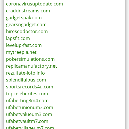
coronavirusuptodate.com
crackinstreams.com
gadgetspak.com
gearsngadget.com
hireseodoctor.com
lapsfit.com
levelup-fast.com
mytreepla.net
pokersimulations.com
replicamanufactory.net
rezultate-loto.info
splendifulous.com
sportsrecords4u.com
topceleberites.com
ufabetting8m4.com
ufabetunionum3.com
ufabetvalueum3.com
ufabetvaultm7.com
ufabetvillageum7.com