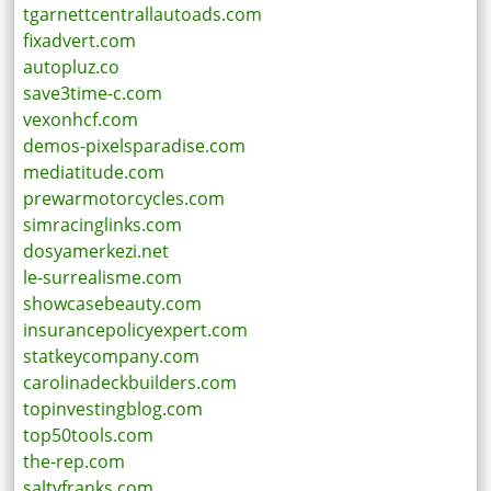
tgarnettcentrallautoads.com
fixadvert.com
autopluz.co
save3time-c.com
vexonhcf.com
demos-pixelsparadise.com
mediatitude.com
prewarmotorcycles.com
simracinglinks.com
dosyamerkezi.net
le-surrealisme.com
showcasebeauty.com
insurancepolicyexpert.com
statkeycompany.com
carolinadeckbuilders.com
topinvestingblog.com
top50tools.com
the-rep.com
saltyfranks.com