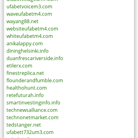
ufabetvoicem3.com
waveufabetm4.com
wayang88.net
websiteufabetm4.com
whiteufabetm4.com
anikalappy.com
dininghelsinki.info
duanfrescariverside.info
etilerx.com
finestreplica.net
flounderandfumble.com
healthohunt.com
retefuturah.info
smartinvestinginfo.info
technewsalliance.com
technonetmarket.com
tedstanger.net
ufabett732um3.com