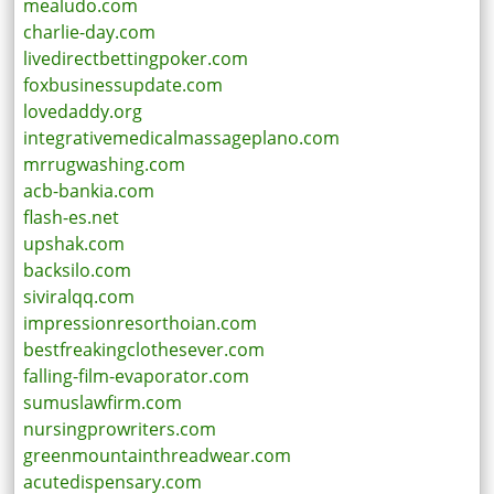
mealudo.com
charlie-day.com
livedirectbettingpoker.com
foxbusinessupdate.com
lovedaddy.org
integrativemedicalmassageplano.com
mrrugwashing.com
acb-bankia.com
flash-es.net
upshak.com
backsilo.com
siviralqq.com
impressionresorthoian.com
bestfreakingclothesever.com
falling-film-evaporator.com
sumuslawfirm.com
nursingprowriters.com
greenmountainthreadwear.com
acutedispensary.com