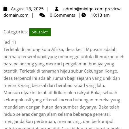
August
August 18, 2025
admin@mixiqo-com.preview-
admin@mixiqo-
18,
domain.com
0 Comments
10:13 am
com.preview-
2025
domain.com
Categories:
Situs Slot
[ad_1]
Terletak di jantung kota Afrika, desa kecil Mposun adalah
permata tersembunyi yang menunggu untuk ditemukan oleh
para pelancong yang mencari pengalaman budaya yang
otentik. Terletak di tanaman hijau subur Cekungan Kongo,
desa terpencil ini adalah rumah bagi sejarah yang unik dan
menarik yang berasal dari berabad -abad yang lalu.
Mposun diyakini telah didirikan oleh rakyat Baka, sebuah
kelompok asli yang dikenal karena hubungan mereka yang
mendalam dengan hutan dan sumber dayanya. Baka telah
hidup selaras dengan alam selama beberapa generasi,
mengandalkan perburuan, memancing, dan berkumpul
untuk mempertahankan diri. Cara hidup tradisional mereka