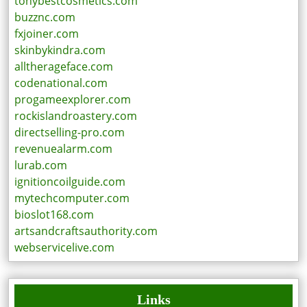
tonybestcosmetics.com
buzznc.com
fxjoiner.com
skinbykindra.com
alltherageface.com
codenational.com
progameexplorer.com
rockislandroastery.com
directselling-pro.com
revenuealarm.com
lurab.com
ignitioncoilguide.com
mytechcomputer.com
bioslot168.com
artsandcraftsauthority.com
webservicelive.com
Links