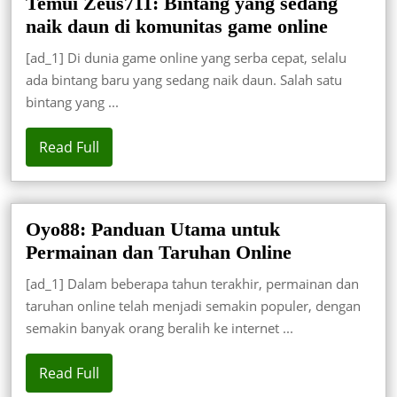
Temui Zeus711: Bintang yang sedang
naik daun di komunitas game online
[ad_1] Di dunia game online yang serba cepat, selalu
ada bintang baru yang sedang naik daun. Salah satu
bintang yang ...
Read
Read Full
Full
Oyo88: Panduan Utama untuk
Permainan dan Taruhan Online
[ad_1] Dalam beberapa tahun terakhir, permainan dan
taruhan online telah menjadi semakin populer, dengan
semakin banyak orang beralih ke internet ...
Read
Read Full
Full