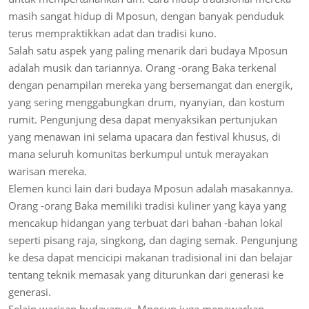
masih sangat hidup di Mposun, dengan banyak penduduk
terus mempraktikkan adat dan tradisi kuno.
Salah satu aspek yang paling menarik dari budaya Mposun
adalah musik dan tariannya. Orang -orang Baka terkenal
dengan penampilan mereka yang bersemangat dan energik,
yang sering menggabungkan drum, nyanyian, dan kostum
rumit. Pengunjung desa dapat menyaksikan pertunjukan
yang menawan ini selama upacara dan festival khusus, di
mana seluruh komunitas berkumpul untuk merayakan
warisan mereka.
Elemen kunci lain dari budaya Mposun adalah masakannya.
Orang -orang Baka memiliki tradisi kuliner yang kaya yang
mencakup hidangan yang terbuat dari bahan -bahan lokal
seperti pisang raja, singkong, dan daging semak. Pengunjung
ke desa dapat mencicipi makanan tradisional ini dan belajar
tentang teknik memasak yang diturunkan dari generasi ke
generasi.