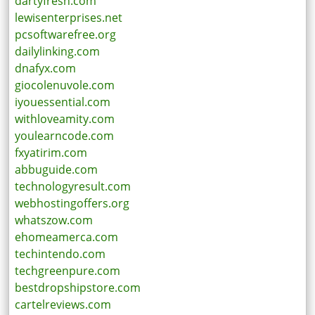
dartyfresh.com
lewisenterprises.net
pcsoftwarefree.org
dailylinking.com
dnafyx.com
giocolenuvole.com
iyouessential.com
withloveamity.com
youlearncode.com
fxyatirim.com
abbuguide.com
technologyresult.com
webhostingoffers.org
whatszow.com
ehomeamerca.com
techintendo.com
techgreenpure.com
bestdropshipstore.com
cartelreviews.com