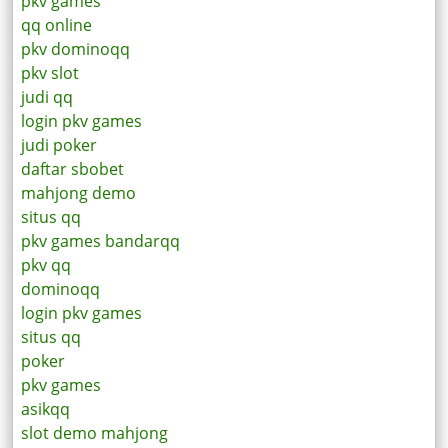
pkv games
qq online
pkv dominoqq
pkv slot
judi qq
login pkv games
judi poker
daftar sbobet
mahjong demo
situs qq
pkv games bandarqq
pkv qq
dominoqq
login pkv games
situs qq
poker
pkv games
asikqq
slot demo mahjong