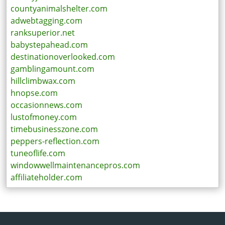
countyanimalshelter.com
adwebtagging.com
ranksuperior.net
babystepahead.com
destinationoverlooked.com
gamblingamount.com
hillclimbwax.com
hnopse.com
occasionnews.com
lustofmoney.com
timebusinesszone.com
peppers-reflection.com
tuneoflife.com
windowwellmaintenancepros.com
affiliateholder.com