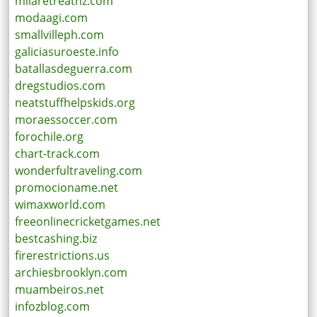
milaretreatnz.com
modaagi.com
smallvilleph.com
galiciasuroeste.info
batallasdeguerra.com
dregstudios.com
neatstuffhelpskids.org
moraessoccer.com
forochile.org
chart-track.com
wonderfultraveling.com
promocioname.net
wimaxworld.com
freeonlinecricketgames.net
bestcashing.biz
firerestrictions.us
archiesbrooklyn.com
muambeiros.net
infozblog.com