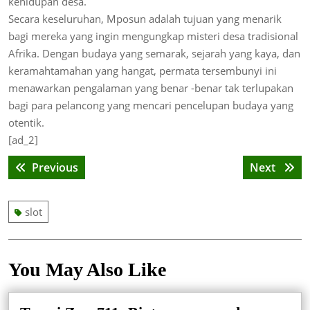
kehidupan desa.
Secara keseluruhan, Mposun adalah tujuan yang menarik
bagi mereka yang ingin mengungkap misteri desa tradisional
Afrika. Dengan budaya yang semarak, sejarah yang kaya, dan
keramahtamahan yang hangat, permata tersembunyi ini
menawarkan pengalaman yang benar -benar tak terlupakan
bagi para pelancong yang mencari pencelupan budaya yang
otentik.
[ad_2]
Post
Previous
Next
Previous
Next
navigation
post:
post:
slot
You May Also Like