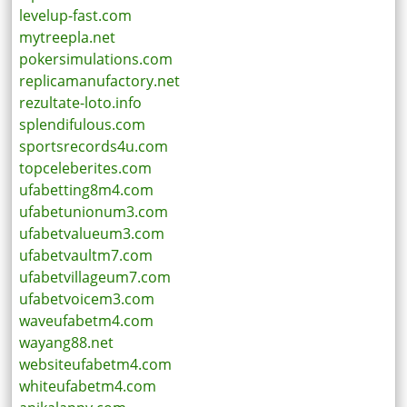
levelup-fast.com
mytreepla.net
pokersimulations.com
replicamanufactory.net
rezultate-loto.info
splendifulous.com
sportsrecords4u.com
topceleberites.com
ufabetting8m4.com
ufabetunionum3.com
ufabetvalueum3.com
ufabetvaultm7.com
ufabetvillageum7.com
ufabetvoicem3.com
waveufabetm4.com
wayang88.net
websiteufabetm4.com
whiteufabetm4.com