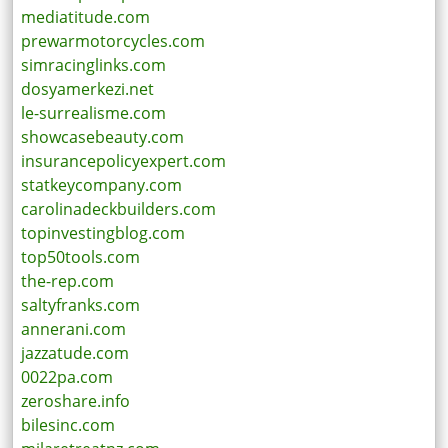
mediatitude.com
prewarmotorcycles.com
simracinglinks.com
dosyamerkezi.net
le-surrealisme.com
showcasebeauty.com
insurancepolicyexpert.com
statkeycompany.com
carolinadeckbuilders.com
topinvestingblog.com
top50tools.com
the-rep.com
saltyfranks.com
annerani.com
jazzatude.com
0022pa.com
zeroshare.info
bilesinc.com