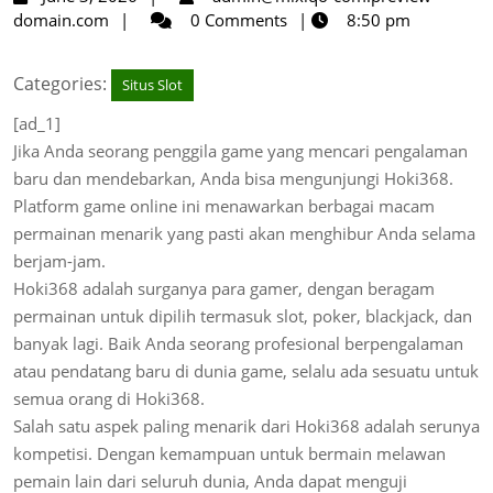
admin@mixiqo-
3,
domain.com
0 Comments
8:50 pm
com.preview-
2026
domain.com
Categories:
Situs Slot
[ad_1]
Jika Anda seorang penggila game yang mencari pengalaman
baru dan mendebarkan, Anda bisa mengunjungi Hoki368.
Platform game online ini menawarkan berbagai macam
permainan menarik yang pasti akan menghibur Anda selama
berjam-jam.
Hoki368 adalah surganya para gamer, dengan beragam
permainan untuk dipilih termasuk slot, poker, blackjack, dan
banyak lagi. Baik Anda seorang profesional berpengalaman
atau pendatang baru di dunia game, selalu ada sesuatu untuk
semua orang di Hoki368.
Salah satu aspek paling menarik dari Hoki368 adalah serunya
kompetisi. Dengan kemampuan untuk bermain melawan
pemain lain dari seluruh dunia, Anda dapat menguji