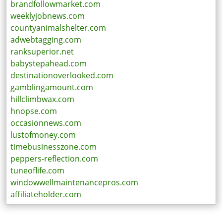
brandfollowmarket.com
weeklyjobnews.com
countyanimalshelter.com
adwebtagging.com
ranksuperior.net
babystepahead.com
destinationoverlooked.com
gamblingamount.com
hillclimbwax.com
hnopse.com
occasionnews.com
lustofmoney.com
timebusinesszone.com
peppers-reflection.com
tuneoflife.com
windowwellmaintenancepros.com
affiliateholder.com