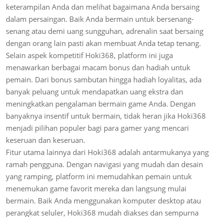
keterampilan Anda dan melihat bagaimana Anda bersaing
dalam persaingan. Baik Anda bermain untuk bersenang-
senang atau demi uang sungguhan, adrenalin saat bersaing
dengan orang lain pasti akan membuat Anda tetap tenang.
Selain aspek kompetitif Hoki368, platform ini juga
menawarkan berbagai macam bonus dan hadiah untuk
pemain. Dari bonus sambutan hingga hadiah loyalitas, ada
banyak peluang untuk mendapatkan uang ekstra dan
meningkatkan pengalaman bermain game Anda. Dengan
banyaknya insentif untuk bermain, tidak heran jika Hoki368
menjadi pilihan populer bagi para gamer yang mencari
keseruan dan keseruan.
Fitur utama lainnya dari Hoki368 adalah antarmukanya yang
ramah pengguna. Dengan navigasi yang mudah dan desain
yang ramping, platform ini memudahkan pemain untuk
menemukan game favorit mereka dan langsung mulai
bermain. Baik Anda menggunakan komputer desktop atau
perangkat seluler, Hoki368 mudah diakses dan sempurna