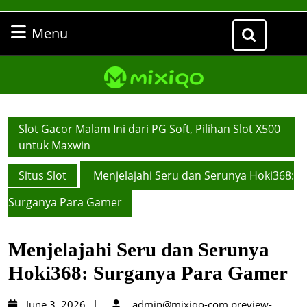
Skip
to
Menu
Menu
content
Search
Skip
for:
to
content
Slot Gacor Malam Ini dari PG Soft, Pilihan Slot X500
untuk Maxwin
Situs Slot
Menjelajahi Seru dan Serunya Hoki368:
Surganya Para Gamer
Menjelajahi Seru dan Serunya
Hoki368: Surganya Para Gamer
June
June 3, 2026
admin@mixiqo-com.preview-