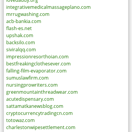
lovedaddy.org
integrativemedicalmassageplano.com
mrrugwashing.com
acb-bankia.com
flash-es.net
upshak.com
backsilo.com
siviralqq.com
impressionresorthoian.com
bestfreakingclothesever.com
falling-film-evaporator.com
sumuslawfirm.com
nursingprowriters.com
greenmountainthreadwear.com
acutedispensary.com
sattamatkanewsblog.com
cryptocurrencytradingcn.com
totowaz.com
charlestonwipesettlement.com