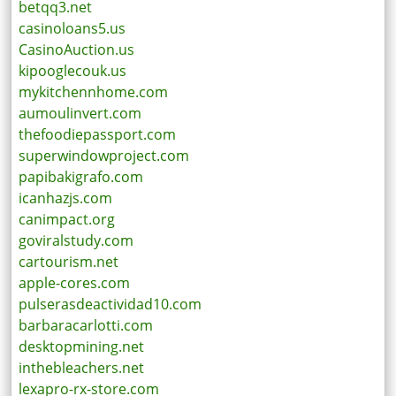
betqq3.net
casinoloans5.us
CasinoAuction.us
kipooglecouk.us
mykitchennhome.com
aumoulinvert.com
thefoodiepassport.com
superwindowproject.com
papibakigrafo.com
icanhazjs.com
canimpact.org
goviralstudy.com
cartourism.net
apple-cores.com
pulserasdeactividad10.com
barbaracarlotti.com
desktopmining.net
inthebleachers.net
lexapro-rx-store.com