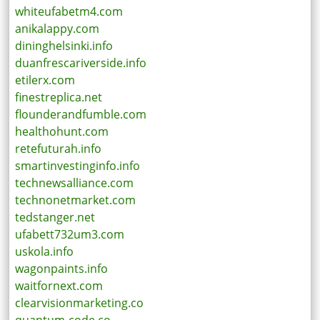
whiteufabetm4.com
anikalappy.com
dininghelsinki.info
duanfrescariverside.info
etilerx.com
finestreplica.net
flounderandfumble.com
healthohunt.com
retefuturah.info
smartinvestinginfo.info
technewsalliance.com
technonetmarket.com
tedstanger.net
ufabett732um3.com
uskola.info
wagonpaints.info
waitfornext.com
clearvisionmarketing.co