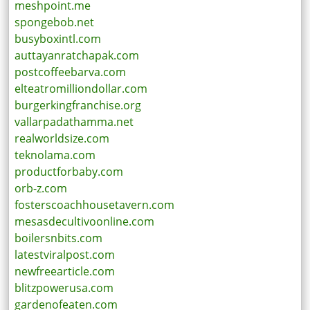
meshpoint.me
spongebob.net
busyboxintl.com
auttayanratchapak.com
postcoffeebarva.com
elteatromilliondollar.com
burgerkingfranchise.org
vallarpadathamma.net
realworldsize.com
teknolama.com
productforbaby.com
orb-z.com
fosterscoachhousetavern.com
mesasdecultivoonline.com
boilersnbits.com
latestviralpost.com
newfreearticle.com
blitzpowerusa.com
gardenofeaten.com