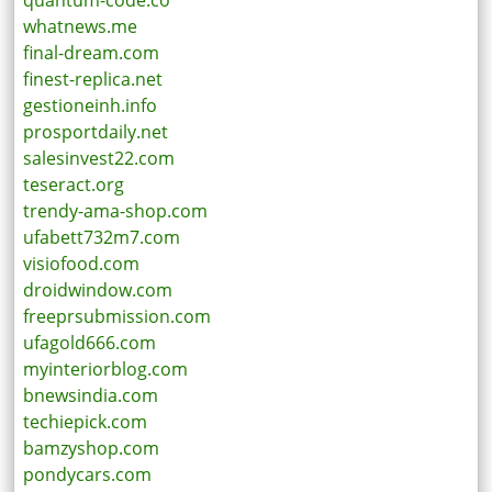
quantum-code.co
whatnews.me
final-dream.com
finest-replica.net
gestioneinh.info
prosportdaily.net
salesinvest22.com
teseract.org
trendy-ama-shop.com
ufabett732m7.com
visiofood.com
droidwindow.com
freeprsubmission.com
ufagold666.com
myinteriorblog.com
bnewsindia.com
techiepick.com
bamzyshop.com
pondycars.com