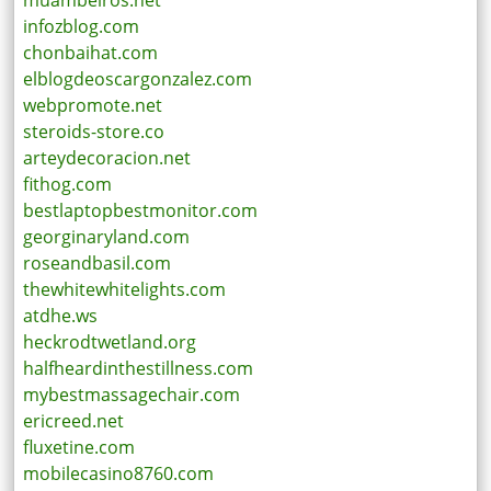
muambeiros.net
infozblog.com
chonbaihat.com
elblogdeoscargonzalez.com
webpromote.net
steroids-store.co
arteydecoracion.net
fithog.com
bestlaptopbestmonitor.com
georginaryland.com
roseandbasil.com
thewhitewhitelights.com
atdhe.ws
heckrodtwetland.org
halfheardinthestillness.com
mybestmassagechair.com
ericreed.net
fluxetine.com
mobilecasino8760.com