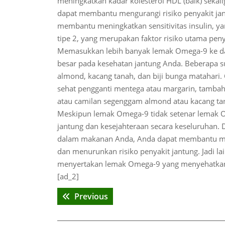
meningkatkan kadar kolesterol HDL (baik) sekali
dapat membantu mengurangi risiko penyakit jant
membantu meningkatkan sensitivitas insulin, y
tipe 2, yang merupakan faktor risiko utama peny
Memasukkan lebih banyak lemak Omega-9 ke d
besar pada kesehatan jantung Anda. Beberapa s
almond, kacang tanah, dan biji bunga matahari.
sehat pengganti mentega atau margarin, tambahk
atau camilan segenggam almond atau kacang ta
Meskipun lemak Omega-9 tidak setenar lemak Om
jantung dan kesejahteraan secara keseluruhan
dalam makanan Anda, Anda dapat membantu men
dan menurunkan risiko penyakit jantung. Jadi l
menyertakan lemak Omega-9 yang menyehatkan
[ad_2]
Post
Previous
Previous
navigation
post: