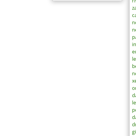
r
z
c
n
n
p
i
e
l
b
n
x
o
d
l
p
d
d
g