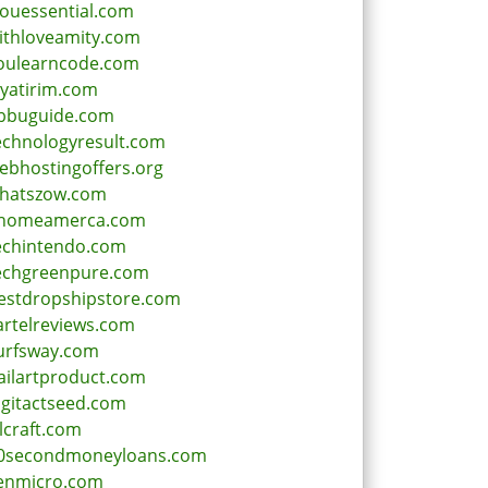
youessential.com
ithloveamity.com
oulearncode.com
xyatirim.com
bbuguide.com
echnologyresult.com
ebhostingoffers.org
hatszow.com
homeamerca.com
echintendo.com
echgreenpure.com
estdropshipstore.com
artelreviews.com
urfsway.com
ailartproduct.com
igitactseed.com
vlcraft.com
0secondmoneyloans.com
enmicro.com