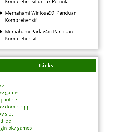
Komprehensif untuk Pemula
Memahami Winlose99: Panduan
Komprehensif
Memahami Parlay4d: Panduan
Komprehensif
Links
kv
kv games
q online
kv dominoqq
kv slot
udi qq
ogin pkv games