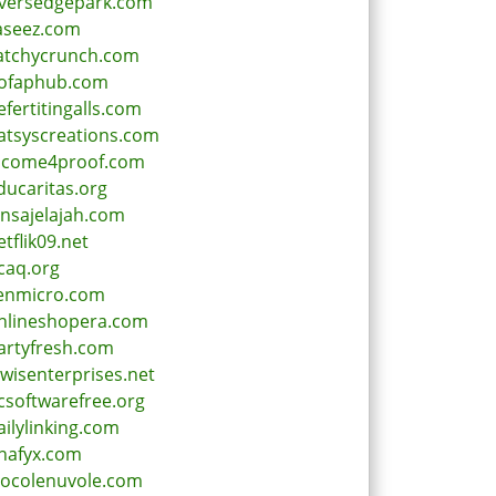
iversedgepark.com
aseez.com
atchycrunch.com
ofaphub.com
efertitingalls.com
atsyscreations.com
ncome4proof.com
ducaritas.org
ensajelajah.com
etflik09.net
caq.org
enmicro.com
nlineshopera.com
artyfresh.com
ewisenterprises.net
csoftwarefree.org
ailylinking.com
nafyx.com
iocolenuvole.com