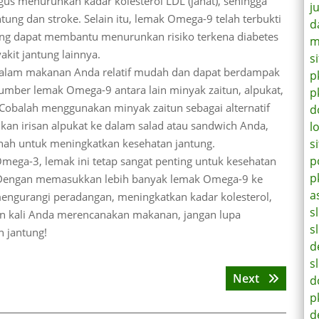
gus menurunkan kadar kolesterol LDL (jahat), sehingga
j
ung dan stroke. Selain itu, lemak Omega-9 telah terbukti
d
ang dapat membantu menurunkan risiko terkena diabetes
m
akit jantung lainnya.
s
alam makanan Anda relatif mudah dan dapat berdampak
p
umber lemak Omega-9 antara lain minyak zaitun, alpukat,
p
 Cobalah menggunakan minyak zaitun sebagai alternatif
d
an irisan alpukat ke dalam salad atau sandwich Anda,
l
nah untuk meningkatkan kesehatan jantung.
s
p
ega-3, lemak ini tetap sangat penting untuk kesehatan
p
. Dengan memasukkan lebih banyak lemak Omega-9 ke
a
gurangi peradangan, meningkatkan kadar kolesterol,
s
ain kali Anda merencanakan makanan, jangan lupa
s
 jantung!
d
s
Next
Next
d
post:
p
d