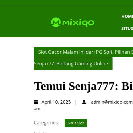
Skip
to
HOM
content
Skip
SITU
to
content
Slot Gacor Malam Ini dari PG Soft, Pilihan
Senja777: Bintang Gaming Online
Temui Senja777: B
April
April 10, 2025
admin@mixiqo-com
10,
am
2025
Categories:
Situs Slot