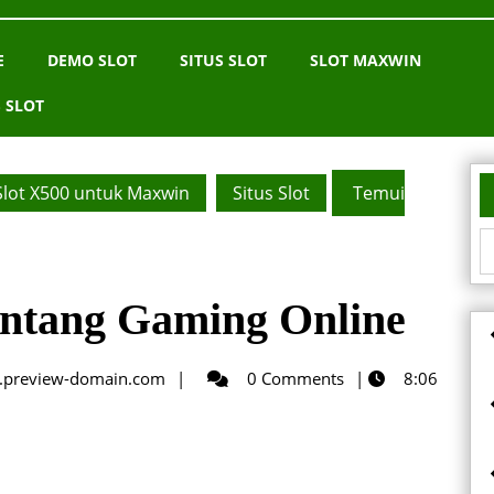
E
DEMO SLOT
SITUS SLOT
SLOT MAXWIN
S SLOT
 Slot X500 untuk Maxwin
Situs Slot
Temui
intang Gaming Online
admin@mixiqo-
.preview-domain.com
0 Comments
8:06
com.preview-
domain.com