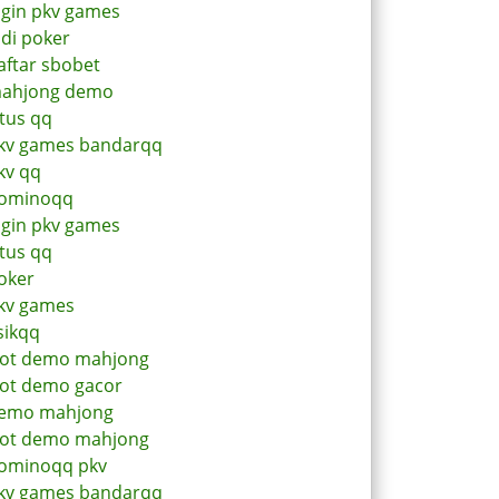
ogin pkv games
udi poker
aftar sbobet
ahjong demo
itus qq
kv games bandarqq
kv qq
ominoqq
ogin pkv games
itus qq
oker
kv games
sikqq
lot demo mahjong
lot demo gacor
emo mahjong
lot demo mahjong
ominoqq pkv
kv games bandarqq