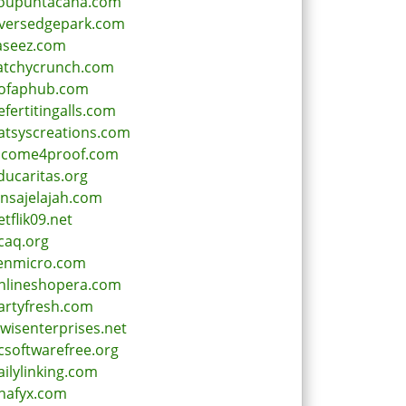
oupuntacana.com
iversedgepark.com
aseez.com
atchycrunch.com
ofaphub.com
efertitingalls.com
atsyscreations.com
ncome4proof.com
ducaritas.org
ensajelajah.com
etflik09.net
caq.org
enmicro.com
nlineshopera.com
artyfresh.com
ewisenterprises.net
csoftwarefree.org
ailylinking.com
nafyx.com