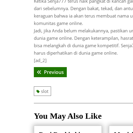
Ketika Senja777 terus naik pangkat di kancah ga
dari sebelumnya. Dengan bakat, tekad, dan ant
keraguan bahwa ia akan terus membuat nama untu
komunitas game online.
Jadi, jika Anda belum melakukannya, pastikan u
dunia game online. Dengan keterampilan, hasrat,
bisa melangkah di dunia game kompetitif. Senj
harus diperhatikan di dunia game online.
[ad_2]
Post
Previous
Previous
navigation
post:
slot
You May Also Like