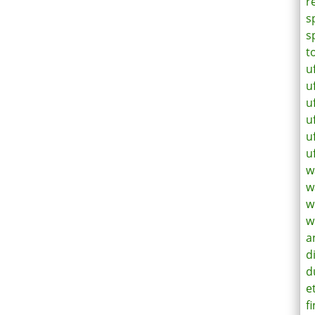
r
s
s
t
u
u
u
u
u
u
w
w
w
w
a
d
d
e
f