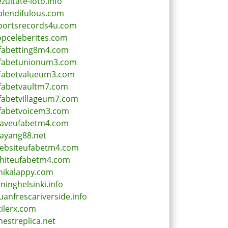
ezultate-loto.info
plendifulous.com
portsrecords4u.com
opceleberites.com
fabetting8m4.com
fabetunionum3.com
fabetvalueum3.com
fabetvaultm7.com
fabetvillageum7.com
fabetvoicem3.com
aveufabetm4.com
ayang88.net
ebsiteufabetm4.com
hiteufabetm4.com
nikalappy.com
ininghelsinki.info
uanfrescariverside.info
tilerx.com
inestreplica.net