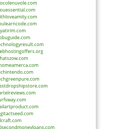
iocolenuvole.com
youessential.com
ithloveamity.com
oulearncode.com
xyatirim.com
bbuguide.com
echnologyresult.com
ebhostingoffers.org
hatszow.com
homeamerca.com
echintendo.com
echgreenpure.com
estdropshipstore.com
artelreviews.com
urfsway.com
ailartproduct.com
igitactseed.com
vlcraft.com
0secondmoneyloans.com