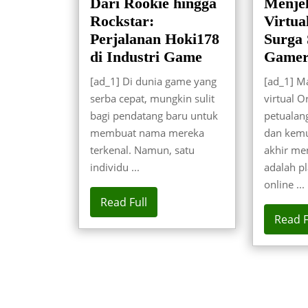
Dari Rookie hingga
Menjel
Rockstar:
Virtua
Perjalanan Hoki178
Surga
di Industri Game
Game
[ad_1] Di dunia game yang
[ad_1] M
serba cepat, mungkin sulit
virtual 
bagi pendatang baru untuk
petualan
membuat nama mereka
dan kemu
terkenal. Namun, satu
akhir me
individu ...
adalah p
online ...
Read
Read Full
Full
Read F