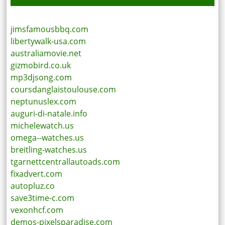
jimsfamousbbq.com
libertywalk-usa.com
australiamovie.net
gizmobird.co.uk
mp3djsong.com
coursdanglaistoulouse.com
neptunuslex.com
auguri-di-natale.info
michelewatch.us
omega--watches.us
breitling-watches.us
tgarnettcentrallautoads.com
fixadvert.com
autopluz.co
save3time-c.com
vexonhcf.com
demos-pixelsparadise.com