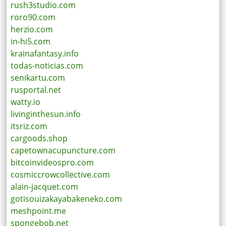
rush3studio.com
roro90.com
herzio.com
in-hi5.com
krainafantasy.info
todas-noticias.com
senikartu.com
rusportal.net
watty.io
livinginthesun.info
itsriz.com
cargoods.shop
capetownacupuncture.com
bitcoinvideospro.com
cosmiccrowcollective.com
alain-jacquet.com
gotisouizakayabakeneko.com
meshpoint.me
spongebob.net