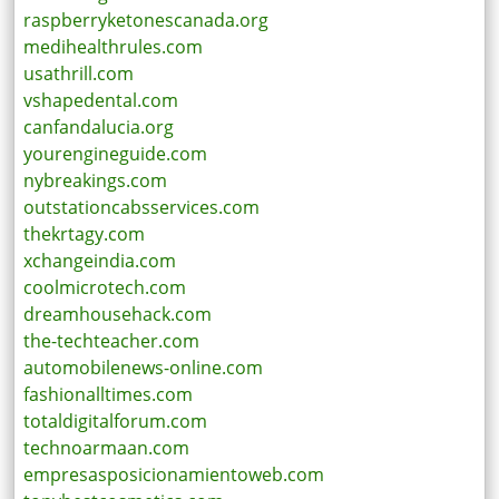
raspberryketonescanada.org
medihealthrules.com
usathrill.com
vshapedental.com
canfandalucia.org
yourengineguide.com
nybreakings.com
outstationcabsservices.com
thekrtagy.com
xchangeindia.com
coolmicrotech.com
dreamhousehack.com
the-techteacher.com
automobilenews-online.com
fashionalltimes.com
totaldigitalforum.com
technoarmaan.com
empresasposicionamientoweb.com