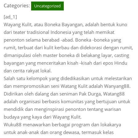
domain.com
Categories:
Uncategorized
[ad_1]
Wayang Kulit, atau Boneka Bayangan, adalah bentuk kuno
dari teater tradisional Indonesia yang telah memikat
penonton selama berabad -abad. Boneka -boneka yang
rumit, terbuat dari kulit kerbau dan didekorasi dengan rumit,
dimanipulasi oleh master boneka di belakang layar, casting
bayangan yang menceritakan kisah -kisah dari epos Hindu
dan cerita rakyat lokal.
Salah satu kelompok yang didedikasikan untuk melestarikan
dan mempromosikan seni Watang Kulit adalah Wanyang88.
Didirikan oleh dalang dan seniman Pak Durga, Watang88
adalah organisasi berbasis komunitas yang bertujuan untuk
mendidik dan menginspirasi penonton tentang warisan
budaya yang kaya dari Wayang Kulit.
Wuku88 menawarkan berbagai program dan lokakarya
untuk anak-anak dan orang dewasa, termasuk kelas