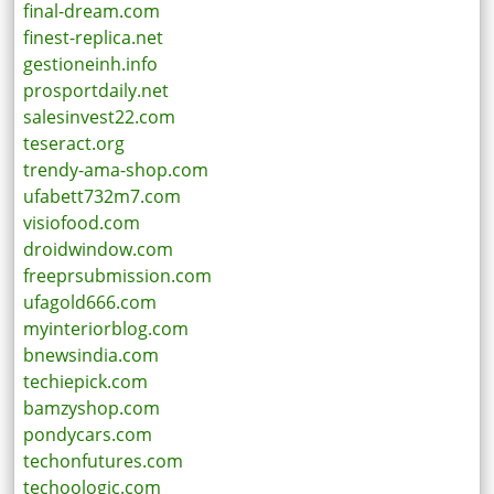
final-dream.com
finest-replica.net
gestioneinh.info
prosportdaily.net
salesinvest22.com
teseract.org
trendy-ama-shop.com
ufabett732m7.com
visiofood.com
droidwindow.com
freeprsubmission.com
ufagold666.com
myinteriorblog.com
bnewsindia.com
techiepick.com
bamzyshop.com
pondycars.com
techonfutures.com
techoologic.com