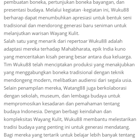
pembuatan boneka, pertunjukan boneka bayangan, dan
presentasi budaya. Melalui kegiatan -kegiatan ini, Wuku88
berharap dapat menumbuhkan apresiasi untuk bentuk seni
tradisional dan mendorong generasi baru seniman untuk
melanjutkan warisan Wayang Kulit.
Salah satu yang menarik dari repertoar Wuku88 adalah
adaptasi mereka terhadap Mahabharata, epik India kuno
yang menceritakan kisah perang besar antara dua keluarga.
Tim Wuku88 telah menciptakan produksi yang menakjubkan
yang menggabungkan boneka tradisional dengan teknik
mendongeng modern, melibatkan audiensi dari segala usia.
Selain penampilan mereka, Watang88 juga berkolaborasi
dengan sekolah, museum, dan lembaga budaya untuk
mempromosikan kesadaran dan pemahaman tentang
budaya Indonesia. Dengan berbagi keindahan dan
kompleksitas Wayang Kulit, Wuku88 membantu melestarikan
tradisi budaya yang penting ini untuk generasi mendatang.
Bagi mereka yang tertarik untuk belajar lebih banyak tentang