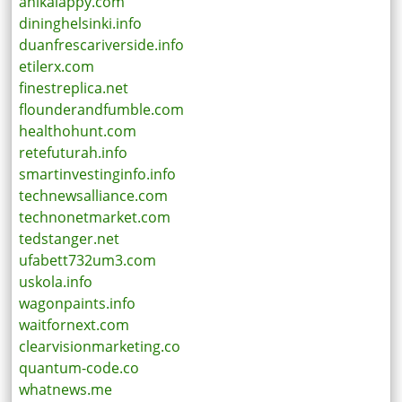
anikalappy.com
dininghelsinki.info
duanfrescariverside.info
etilerx.com
finestreplica.net
flounderandfumble.com
healthohunt.com
retefuturah.info
smartinvestinginfo.info
technewsalliance.com
technonetmarket.com
tedstanger.net
ufabett732um3.com
uskola.info
wagonpaints.info
waitfornext.com
clearvisionmarketing.co
quantum-code.co
whatnews.me